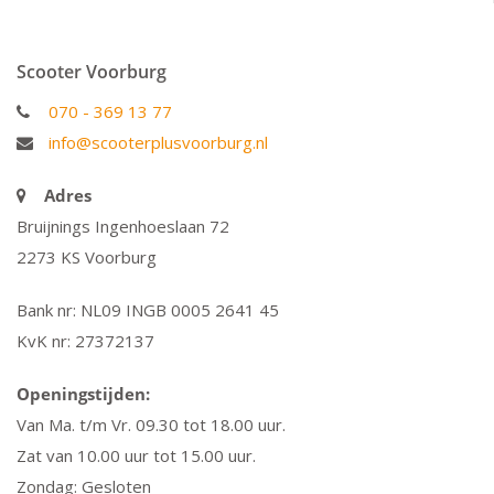
Scooter Voorburg
070 - 369 13 77
info@scooterplusvoorburg.nl
Adres
Bruijnings Ingenhoeslaan 72
2273 KS Voorburg
Bank nr: NL09 INGB 0005 2641 45
KvK nr: 27372137
Openingstijden:
Van Ma. t/m Vr. 09.30 tot 18.00 uur.
Zat van 10.00 uur tot 15.00 uur.
Zondag: Gesloten