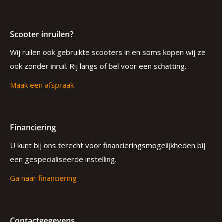
Scooter inruilen?
Wij ruilen ook gebruikte scooters in en soms kopen wij ze
ook zonder inruil. Rij langs of bel voor een schatting.
Maak een afspraak
Financiering
U kunt bij ons terecht voor financieringsmogelijkheden bij
een gespecialiseerde instelling.
Ga naar financiering
Contactgegevens